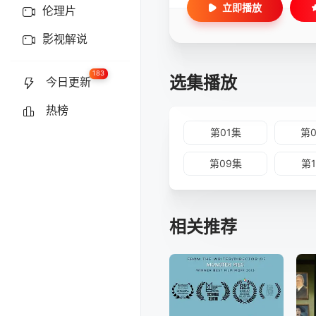
立即播放
伦理片
影视解说
183
选集播放
今日更新
热榜
第01集
第
第09集
第
相关推荐