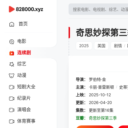
首页
奇思妙探第三
电影
2025
美国
剧情
/
连续剧
综艺
动漫
导演：
罗伯特·金
短剧大全
主演：
卡丽·普雷斯顿
/
史蒂
上映：
2025-10-12
纪录片
更新：
2026-04-20
演唱会
集数：
更新至第16集
豆瓣：
奇思妙探第三季
体育赛事