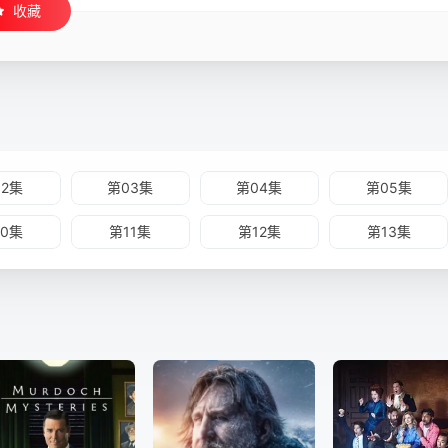
收藏
02集
第03集
第04集
第05集
10集
第11集
第12集
第13集