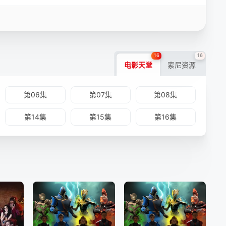
16
16
电影天堂
索尼资源
第06集
第07集
第08集
第14集
第15集
第16集