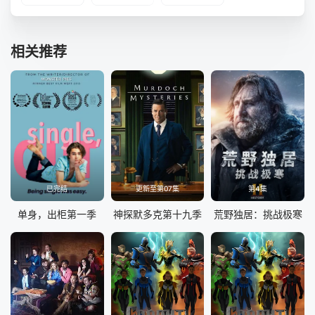
相关推荐
已完结
更新至第07集
第4集
单身，出柜第一季
神探默多克第十九季
荒野独居：挑战极寒