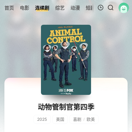
首页
电影
连续剧
综艺
动漫
短剧大全
纪录片
我的观影记录
暂无观看影片的记录
动物管制官第四季
2025
美国
喜剧
欧美
/