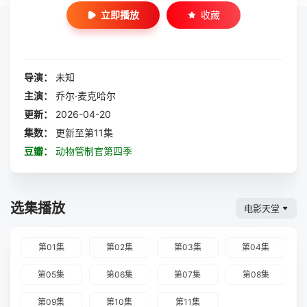
立即播放
收藏
导演：
未知
主演：
乔尔·麦克哈尔
更新：
2026-04-20
集数：
更新至第11集
豆瓣：
动物管制官第四季
选集播放
电影天堂
第01集
第02集
第03集
第04集
第05集
第06集
第07集
第08集
第09集
第10集
第11集