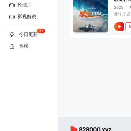
伦理片
2025
/
影视解说
HD国语
183
今日更新
热榜