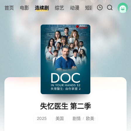
首页
电影
连续剧
综艺
动漫
短剧大全
纪录片
我的观影记录
暂无观看影片的记录
失忆医生 第二季
2025
美国
剧情
欧美
/