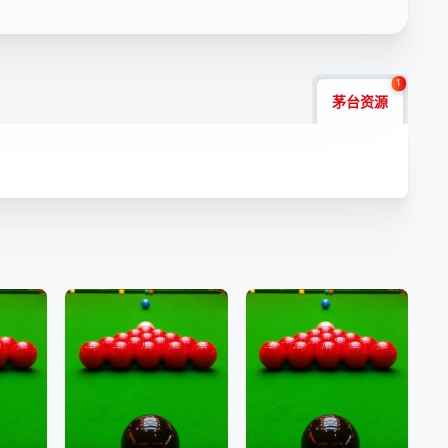
1
茅台资源