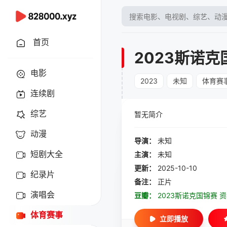
首页
2023斯诺克
电影
2023
未知
体育赛
连续剧
综艺
暂无简介
动漫
导演：
未知
短剧大全
主演：
未知
更新：
2025-10-10
纪录片
备注：
正片
演唱会
豆瓣：
2023斯诺克国锦赛 
体育赛事
立即播放