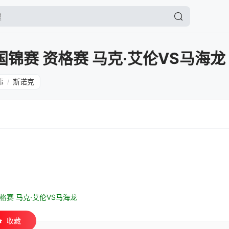
国锦赛 资格赛 马克·艾伦VS马海龙
事
斯诺克
/
资格赛 马克·艾伦VS马海龙
收藏