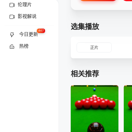
伦理片
影视解说
选集播放
447
今日更新
热榜
正片
相关推荐