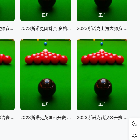
正片
正片
2023斯诺克上海大师赛罗尼·奥沙利文VS阿里·卡特
2023斯诺克国锦赛 资格赛 杰克·利索夫斯基VS贺国强
2023斯诺克上海大师赛 卢卡·布雷切尔VS罗伯特·米尔金
正片
正片
2024斯诺克大师邀请赛 马克·塞尔比VS贾徳·特鲁姆普
2023斯诺克英国公开赛 延期资格赛 马奎尔VS威廉姆斯
2023斯诺克武汉公开赛 斯蒂芬·马奎尔VS吴宜泽