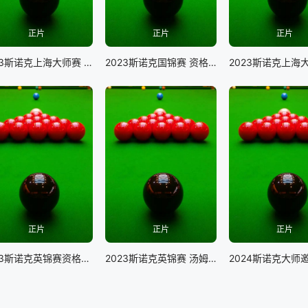
正片
正片
正片
2023斯诺克上海大师赛 罗尼·奥沙利文VS约翰·希金斯
2023斯诺克国锦赛 资格赛 马克·艾伦VS马海龙
正片
正片
正片
2023斯诺克英锦赛资格赛 乔·佩里VS马克·乔伊斯
2023斯诺克英锦赛 汤姆·福德VS诺鹏·桑坎姆