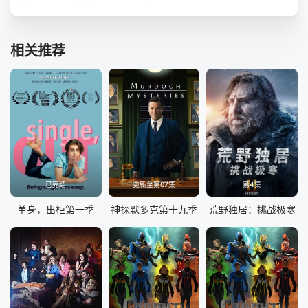
相关推荐
已完结
更新至第07集
第4集
单身，出柜第一季
神探默多克第十九季
荒野独居：挑战极寒