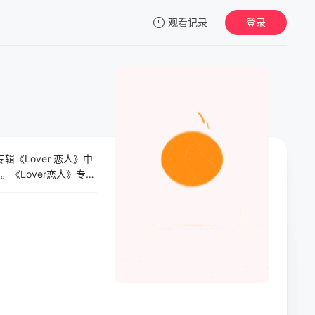
观看记录
登录
我的观影记录
专辑《Lover 恋人》中
暂无观看影片的记录
《Lover恋人》专辑
一览前所未见的后台花絮，在
部现场影像。