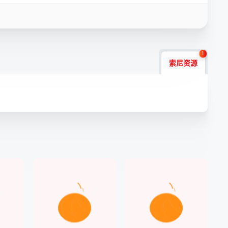
1
索尼资源