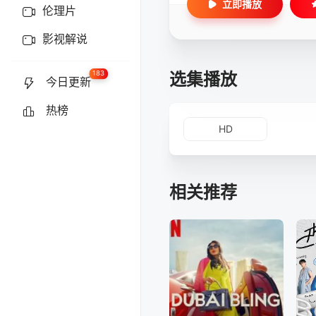
立即播放
伦理片
影视解说
选集播放
183
今日更新
热榜
HD
相关推荐