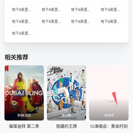
地下8英里2020-2021赛季广州站
地下8英里2020-2021赛季南昌站
地下8英里2020-2021赛季天津站
地下8英里2020-2021赛季上海站
地下8英里2020-2021赛季哈尔滨
地下8英里2020-2021赛季宁波站
地下8英里2020-2021赛季长春站
地下8英里2020-2021赛季半决赛
地下8英里2020-2021赛季总决赛
相关推荐
第8集完结
第10期
HD高清
璀璨迪拜 第二季
隐藏的王牌
IU演唱会：黄金时刻