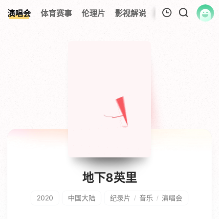
134
演唱会
体育赛事
伦理片
影视解说
今日更新
热榜
我的观影记录
暂无观看影片的记录
地下8英里
2020
中国大陆
纪录片
音乐
演唱会
/
/