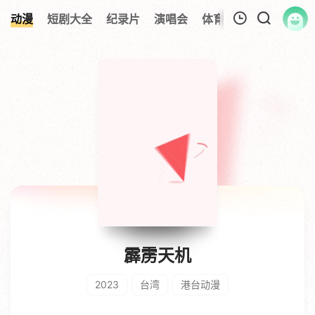
动漫
短剧大全
纪录片
演唱会
体育赛事
伦理片
我的观影记录
暂无观看影片的记录
霹雳天机
2023
台湾
港台动漫