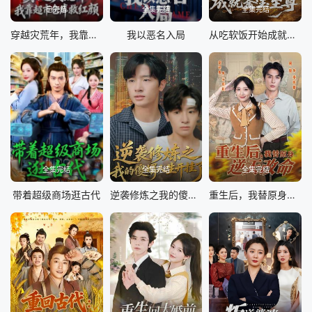
已完结
全集完结
全集完结
穿越灾荒年，我靠超市仓库救红颜
我以恶名入局
从吃软饭开始成就鉴宝至尊
全集完结
全集完结
全集完结
带着超级商场逛古代
逆袭修炼之我的傻婿人生开挂了
重生后，我替原身逆天改命