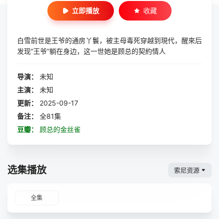
立即播放
收藏
白雪前世是王爷的通房丫鬟，被主母毒死穿越到現代，醒來后
发现“王爷”躺在身边，这一世她是顾总的契約情人
导演：
未知
主演：
未知
更新：
2025-09-17
备注：
全81集
豆瓣：
顾总的金丝雀
选集播放
索尼资源
全集