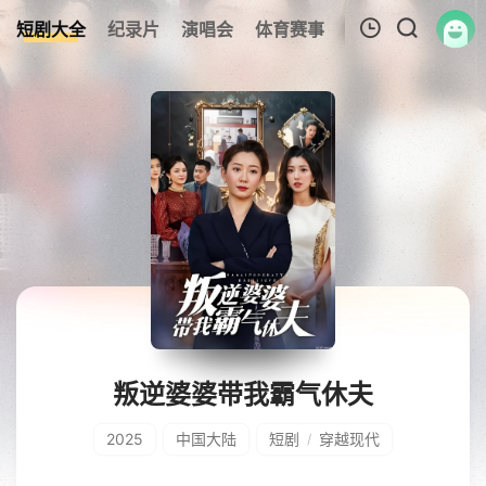
短剧大全
纪录片
演唱会
体育赛事
伦理片
影视解
我的观影记录
暂无观看影片的记录
叛逆婆婆带我霸气休夫
2025
中国大陆
短剧
穿越现代
/