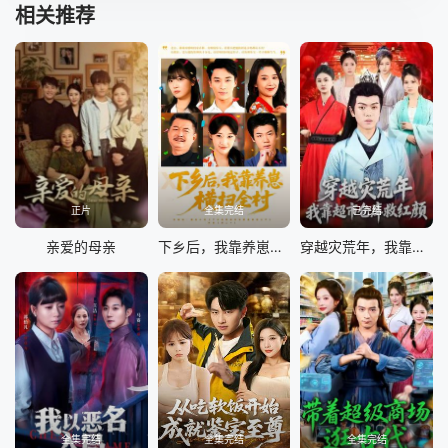
相关推荐
正片
全集完结
已完结
亲爱的母亲
下乡后，我靠养崽横扫全村
穿越灾荒年，我靠超市仓库救红颜
全集完结
全集完结
全集完结