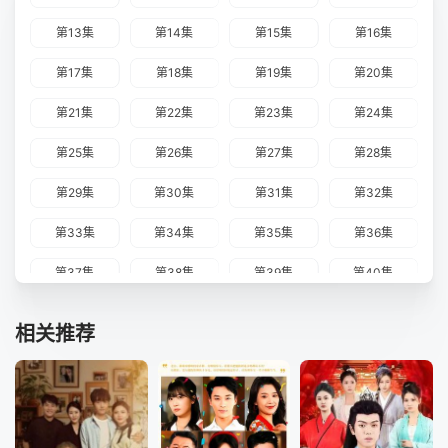
第13集
第14集
第15集
第16集
第17集
第18集
第19集
第20集
第21集
第22集
第23集
第24集
第25集
第26集
第27集
第28集
第29集
第30集
第31集
第32集
第33集
第34集
第35集
第36集
第37集
第38集
第39集
第40集
第41集
第42集
第43集
第44集
相关推荐
第45集
第46集
第47集
第48集
第49集
第50集
第51集
第52集
第53集
第54集
第55集
第56集