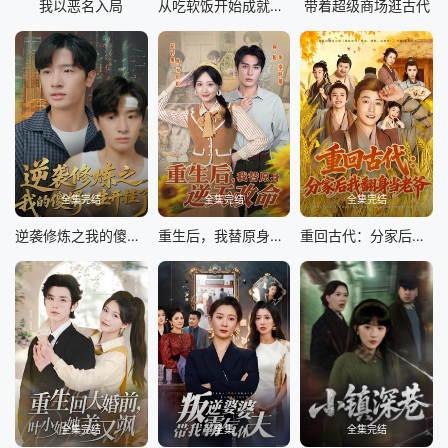
我以恶名入局
从吃软饭开始成就鉴宝至尊
带着超级商场逛古代
全集完结
全集完结
全集完结
逆袭修炼之我的傻婿人生开挂了
重生后，我替原身逆天改命
重回古代：分家后我翻身当老爷
全集完结
全集
全集完结