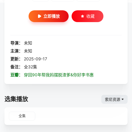
立即播放
收藏
导演：
未知
主演：
未知
更新：
2025-09-17
备注：
全32集
豆瓣：
穿回90年帮我妈摆脱渣爹&你好李书惠
选集播放
索尼资源
全集