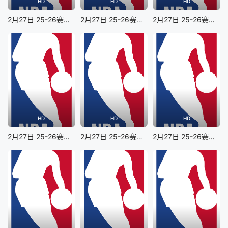
HD
HD
HD
2月27日 25-26赛季NBA常规赛 森林狼VS快船
2月27日 25-26赛季NBA常规赛 湖人VS太阳
2月27日 25-26赛季NBA常规赛 火箭VS魔术
HD
HD
HD
2月27日 25-26赛季NBA常规赛 热火VS76人
2月27日 25-26赛季NBA常规赛 马刺VS篮网
2月27日 25-26赛季NBA常规赛 鹈鹕VS爵士