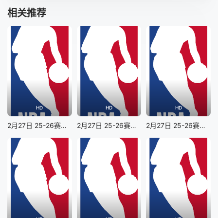
相关推荐
HD
HD
HD
2月27日 25-26赛季NBA常规赛 国王VS独行侠
2月27日 25-26赛季NBA常规赛 奇才VS老鹰
2月27日 25-26赛季NBA常规赛 开拓者VS公牛