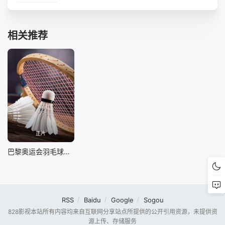
相关推荐
正片
巴黎奥运会羽毛球男子单打1-4决赛：石宇奇vs昆拉武特
RSS
Baidu
Google
Sogou
828影视本站所有内容均来自互联网分享站点所提供的公开引用资源，未提供资
源上传、存储服务