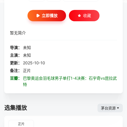
立即播放
收藏
暂无简介
导演：
未知
主演：
未知
更新：
2025-10-10
备注：
正片
豆瓣：
巴黎奥运会羽毛球男子单打1-4决赛：石宇奇vs昆拉武
特
选集播放
茅台资源
正片