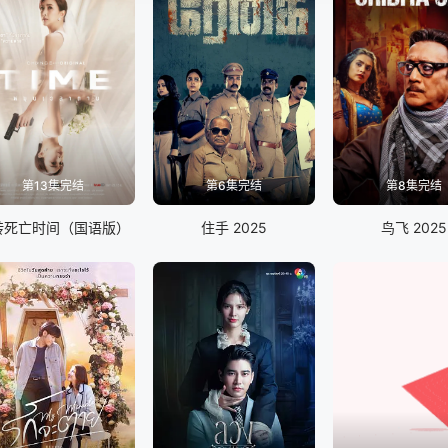
第13集完结
第6集完结
第8集完结
转死亡时间（国语版）
住手 2025
鸟飞 2025