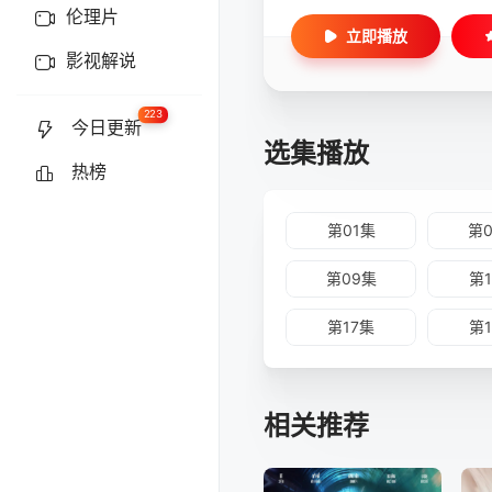
伦理片
立即播放
影视解说
223
今日更新
选集播放
热榜
第01集
第
第09集
第
第17集
第
相关推荐