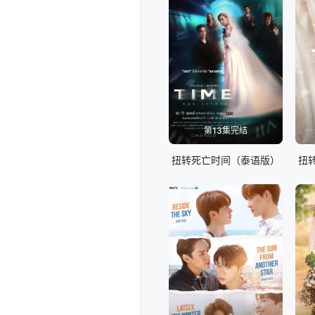
第13集完结
扭转死亡时间（泰语版）
扭