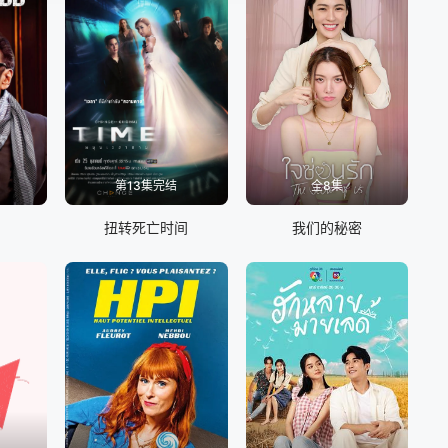
第13集完结
全8集
扭转死亡时间
我们的秘密