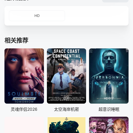
HD
相关推荐
HD
正片
HD中字
灵魂伴侣2026
太空海岸机密
超意识睡眠