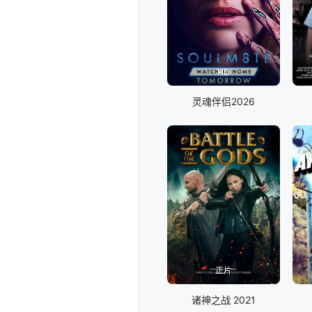
HD
灵魂伴侣2026
正片
诸神之战 2021