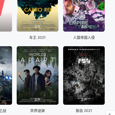
正片
正片
车王 2021
人猿帝国入侵
正片
正片
之战
异界谜渊
智齿 2021