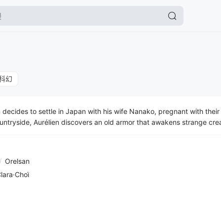
科幻
 decides to settle in Japan with his wife Nanako, pregnant with their fi
ntryside, Aurélien discovers an old armor that awakens strange crea
/
Orelsan
lara·Choï