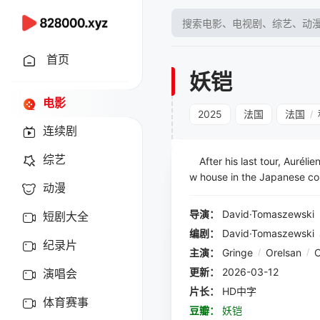
首页
妖铠
电影
2025
法国
法国
/
连续剧
综艺
After his last tour, Aurélien
w house in the Japanese cou
动漫
导演：
David·Tomaszewski
短剧大全
编剧：
David·Tomaszewski
纪录片
主演：
Gringe
/
Orelsan
/
C
更新：
2026-03-12
演唱会
片长：
HD中字
体育赛事
豆瓣：
妖铠