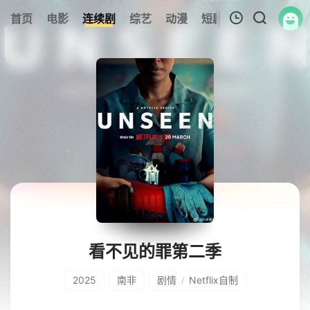
首页
电影
连续剧
综艺
动漫
短剧大全
纪录片
我的观影记录
暂无观看影片的记录
看不见的罪第二季
2025
南非
剧情
Netflix自制
/