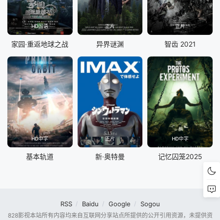
HD国语
正片
正片
家园·重返地球之战
异界谜渊
智齿 2021
HD中字
正片
HD中字
基本轨道
新·奥特曼
记忆囚笼2025
RSS
Baidu
Google
Sogou
828影视本站所有内容均来自互联网分享站点所提供的公开引用资源，未提供资