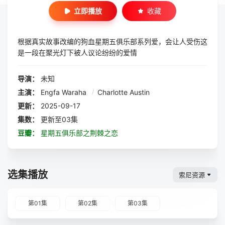
立即播放
收藏
根据真实故事改编的狗血星期五俱乐部系列爱，会让人受伤这
是一段在聚光灯下被人议论纷纷的爱情
导演：
未知
主演：
Engfa Waraha
/
Charlotte Austin
更新：
2025-09-17
集数：
更新至03集
豆瓣：
星期五俱乐部之荆棘之恋
选集播放
索尼资源
第01集
第02集
第03集