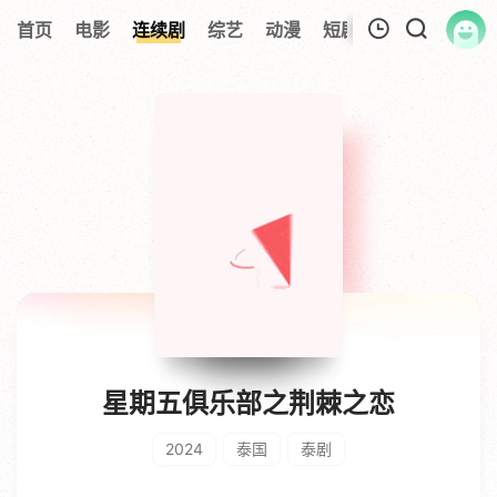
首页
电影
连续剧
综艺
动漫
短剧大全
纪录片
我的观影记录
暂无观看影片的记录
星期五俱乐部之荆棘之恋
2024
泰国
泰剧