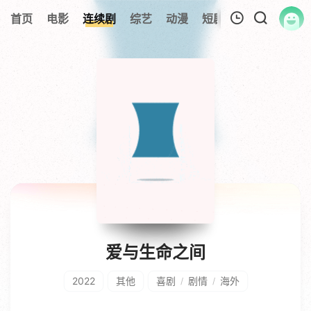
首页
电影
连续剧
综艺
动漫
短剧大全
纪录片
我的观影记录
暂无观看影片的记录
爱与生命之间
2022
其他
喜剧
剧情
海外
/
/