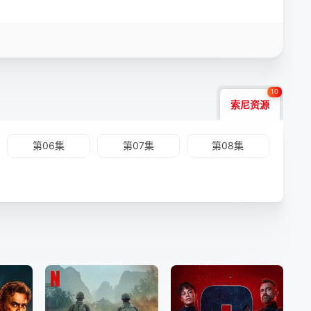
10
索尼资源
第06集
第07集
第08集