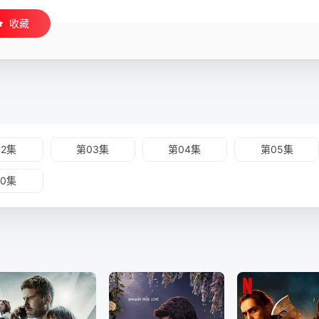
收藏
02集
第03集
第04集
第05集
10集