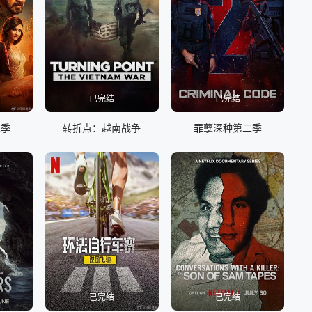
已完结
已完结
二季
转折点：越南战争
罪孽深种第二季
已完结
已完结