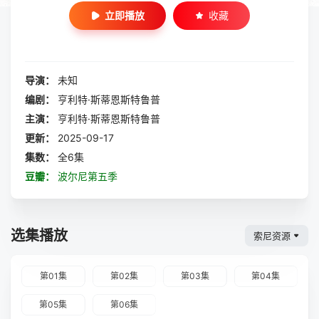
立即播放
收藏
导演：
未知
编剧：
亨利特·斯蒂恩斯特鲁普
主演：
亨利特·斯蒂恩斯特鲁普
更新：
2025-09-17
集数：
全6集
豆瓣：
波尔尼第五季
选集播放
索尼资源
第01集
第02集
第03集
第04集
第05集
第06集