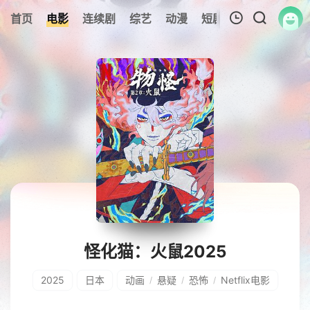
首页
电影
连续剧
综艺
动漫
短剧大全
纪录片
我的观影记录
暂无观看影片的记录
怪化猫：火鼠2025
2025
日本
动画
悬疑
恐怖
Netflix电影
/
/
/