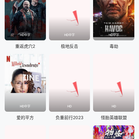
HD中字
HD中字
HD中字
重返虎穴2
极地反击
毒劫
HD中字
HD
HD
爱的平方
负重前行2023
怪胎英雄联盟