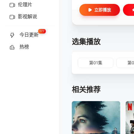
伦理片
立即播放
影视解说
177
今日更新
选集播放
热榜
第01集
第
相关推荐