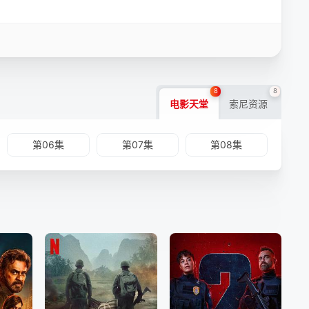
8
8
电影天堂
索尼资源
第06集
第07集
第08集