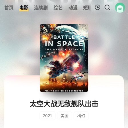
首页
电影
连续剧
综艺
动漫
短剧大全
纪录片
我的观影记录
暂无观看影片的记录
太空大战无敌舰队出击
2021
美国
科幻