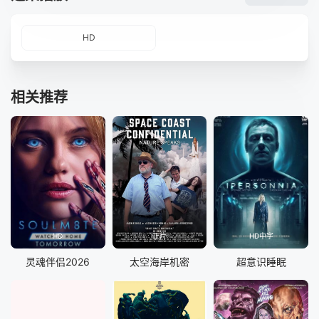
HD
相关推荐
HD
正片
HD中字
灵魂伴侣2026
太空海岸机密
超意识睡眠