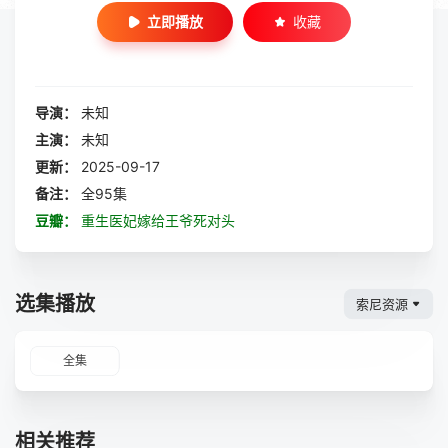
立即播放
收藏
导演：
未知
主演：
未知
更新：
2025-09-17
备注：
全95集
豆瓣：
重生医妃嫁给王爷死对头
选集播放
索尼资源
全集
相关推荐