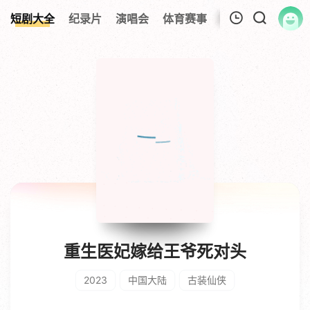
短剧大全
纪录片
演唱会
体育赛事
伦理片
影视解
我的观影记录
暂无观看影片的记录
重生医妃嫁给王爷死对头
2023
中国大陆
古装仙侠