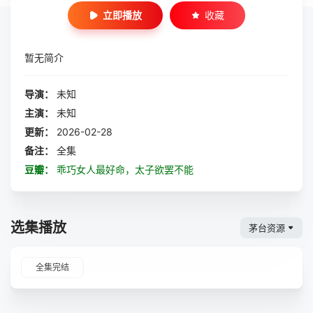
立即播放
收藏
暂无简介
导演：
未知
主演：
未知
更新：
2026-02-28
备注：
全集
豆瓣：
乖巧女人最好命，太子欲罢不能
选集播放
茅台资源
全集完结