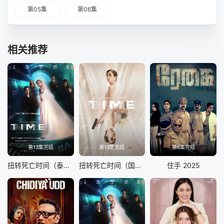
第05集
第06集
相关推荐
第13集完结
第13集完结
第6集完结
扭转死亡时间（泰语版）
扭转死亡时间（国语版）
住手 2025