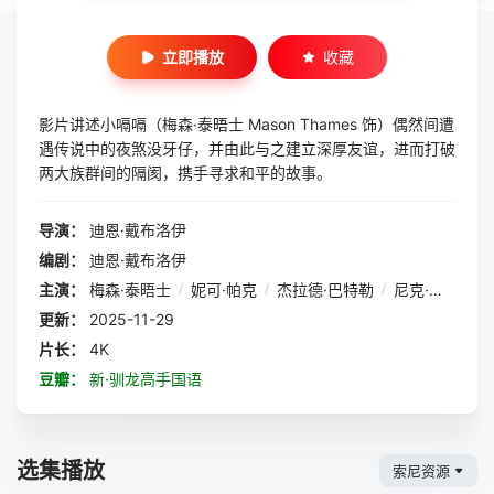
立即播放
收藏
影片讲述小嗝嗝（梅森·泰晤士 Mason Thames 饰）偶然间遭
遇传说中的夜煞没牙仔，并由此与之建立深厚友谊，进而打破
两大族群间的隔阂，携手寻求和平的故事。
导演：
迪恩·戴布洛伊
编剧：
迪恩·戴布洛伊
主演：
梅森·泰晤士
/
妮可·帕克
/
杰拉德·巴特勒
/
尼克·弗罗斯特
更新：
2025-11-29
片长：
4K
豆瓣：
新·驯龙高手国语
选集播放
索尼资源