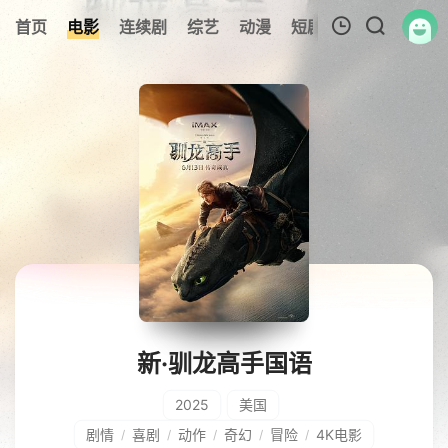
首页
电影
连续剧
综艺
动漫
短剧大全
纪录片
我的观影记录
暂无观看影片的记录
新·驯龙高手国语
2025
美国
剧情
喜剧
动作
奇幻
冒险
4K电影
/
/
/
/
/