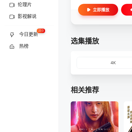
伦理片
立即播放
影视解说
233
今日更新
选集播放
热榜
4K
相关推荐