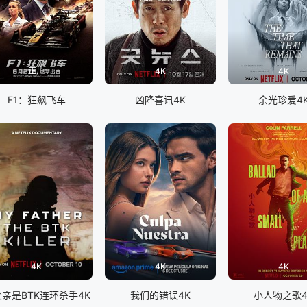
正片
4K
4K
F1：狂飙飞车
凶降喜讯4K
余光珍爱4
4K
4K
4K
亲是BTK连环杀手4K
我们的错误4K
小人物之歌4