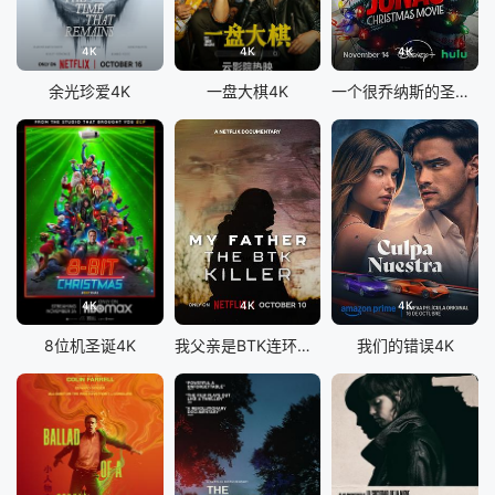
4K
4K
4K
余光珍爱4K
一盘大棋4K
一个很乔纳斯的圣诞节4K
4K
4K
4K
8位机圣诞4K
我父亲是BTK连环杀手4K
我们的错误4K