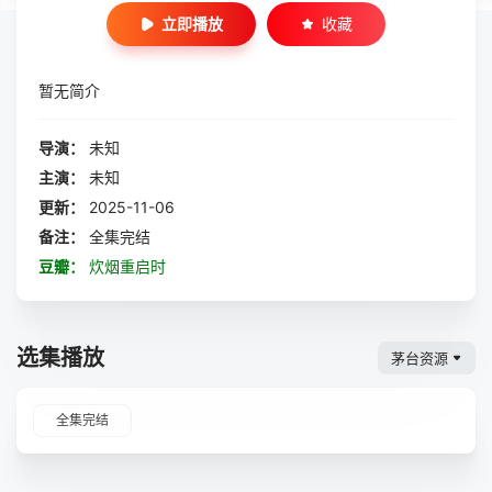
立即播放
收藏
暂无简介
导演：
未知
主演：
未知
更新：
2025-11-06
备注：
全集完结
豆瓣：
炊烟重启时
选集播放
茅台资源
全集完结