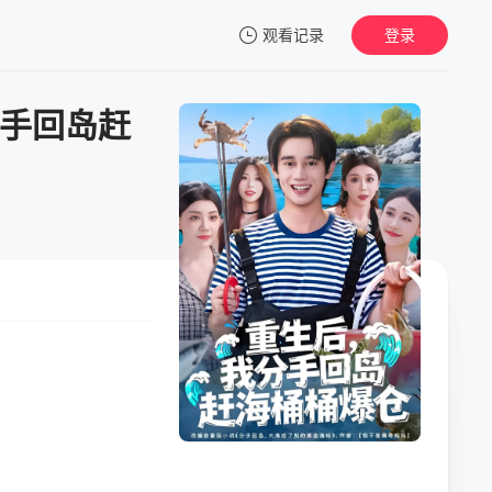
观看记录
登录
我的观影记录
手回岛赶
暂无观看影片的记录