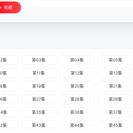
收藏
02集
第03集
第04集
第05集
10集
第11集
第12集
第13集
18集
第19集
第20集
第21集
26集
第27集
第28集
第29集
34集
第35集
第36集
第37集
42集
第43集
第44集
第45集