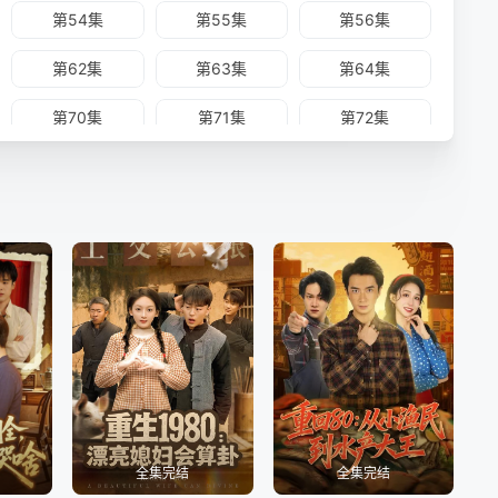
第54集
第55集
第56集
第62集
第63集
第64集
第70集
第71集
第72集
第78集
第79集
第80集
全集完结
全集完结