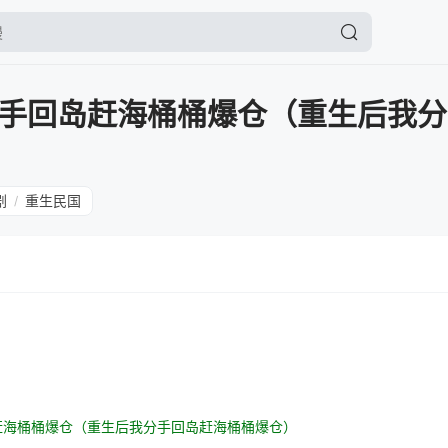
手回岛赶海桶桶爆仓（重生后我分
剧
重生民国
/
赶海桶桶爆仓（重生后我分手回岛赶海桶桶爆仓）