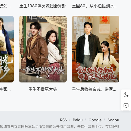
你要护她周全，我选旁人你哭啥
重生1980漂亮媳妇会算卦
重回80：从小渔民到水产大王
全集完结
全集完结
重生踹了白月光搬空家产去下乡
重生不做冤大头
重生后收拾亲戚，带家产去找他
RSS
Baidu
Google
Sogou
内容均来自互联网分享站点所提供的公开引用资源，未提供资源上传、存储服务