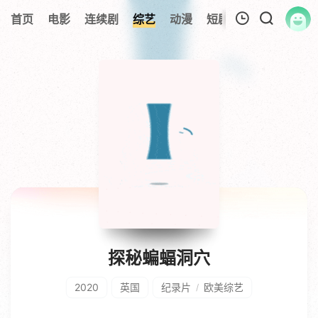
首页
电影
连续剧
综艺
动漫
短剧大全
纪录片
我的观影记录
暂无观看影片的记录
探秘蝙蝠洞穴
2020
英国
纪录片
欧美综艺
/