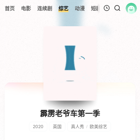
首页
电影
连续剧
综艺
动漫
短剧大全
纪录片
我的观影记录
暂无观看影片的记录
霹雳老爷车第一季
2020
英国
真人秀
欧美综艺
/