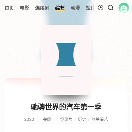
首页
电影
连续剧
综艺
动漫
短剧大全
纪录片
我的观影记录
暂无观看影片的记录
驰骋世界的汽车第一季
2020
美国
纪录片
历史
欧美综艺
/
/