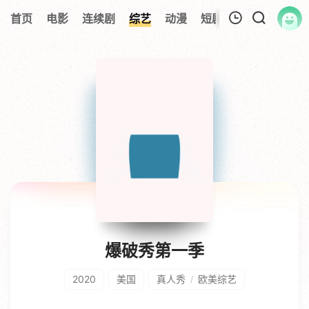
首页
电影
连续剧
综艺
动漫
短剧大全
纪录片
我的观影记录
暂无观看影片的记录
爆破秀第一季
2020
美国
真人秀
欧美综艺
/