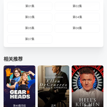
第01集
第02集
第03集
第04集
第05集
第06集
第07集
相关推荐
第40集完结
正片
第12期