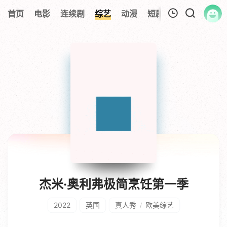
首页
电影
连续剧
综艺
动漫
短剧大全
纪录片
我的观影记录
暂无观看影片的记录
杰米·奥利弗极简烹饪第一季
2022
英国
真人秀
欧美综艺
/