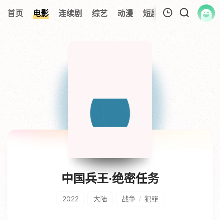
首页
电影
连续剧
综艺
动漫
短剧大全
纪录片
我的观影记录
暂无观看影片的记录
中国兵王·绝密任务
2022
大陆
战争
犯罪
/