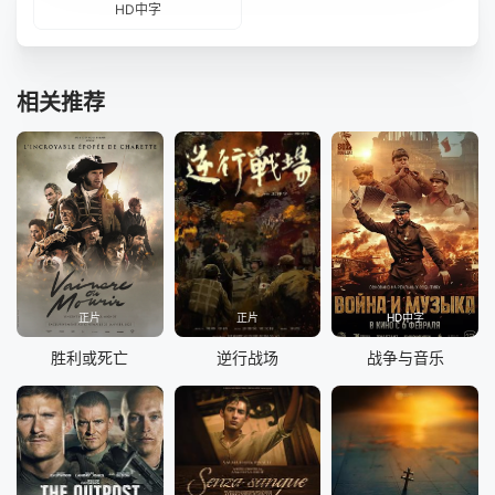
HD中字
相关推荐
正片
正片
HD中字
胜利或死亡
逆行战场
战争与音乐