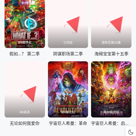
第9集完结
已完结
更新至第24集
假如…？ 第二季
阴谋职场第二季
海绵宝宝第十五季
HD高清
第5集完结
第10集完结
无论如何我爱你
宇宙巨人希曼：革命
宇宙巨人希曼：启示录 第一季