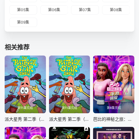
第05集
第06集
第07集
第08集
第09集
相关推荐
第11集完结
第11集完结
第8集完结
派大星秀 第二季（英文版）
派大星秀 第二季（国语版）
芭比的神秘之旅：海滩探案集英文版