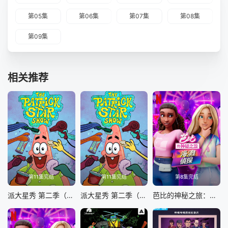
第05集
第06集
第07集
第08集
第09集
相关推荐
第11集完结
第11集完结
第8集完结
派大星秀 第二季（英文版）
派大星秀 第二季（国语版）
芭比的神秘之旅：海滩探案集英文版