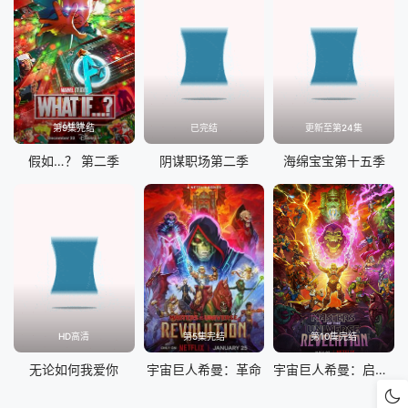
第9集完结
已完结
更新至第24集
假如…？ 第二季
阴谋职场第二季
海绵宝宝第十五季
HD高清
第5集完结
第10集完结
无论如何我爱你
宇宙巨人希曼：革命
宇宙巨人希曼：启示录 第一季