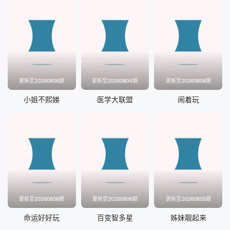
更新至20260806期
更新至20260804期
更新至20260806期
小姐不熙娣
医学大联盟
闹着玩
更新至20260806期
更新至20260806期
更新至20260805期
命运好好玩
百变智多星
姊妹靓起来