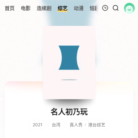
首页
电影
连续剧
综艺
动漫
短剧大全
纪录片
我的观影记录
暂无观看影片的记录
名人初乃玩
2021
台湾
真人秀
港台综艺
/