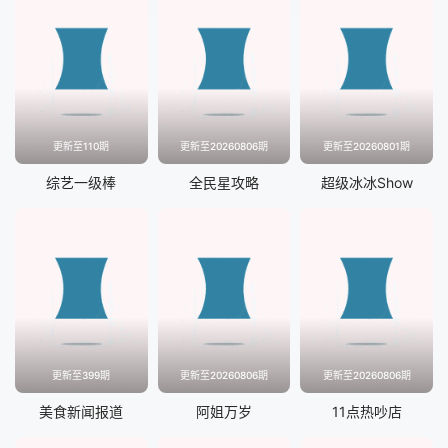
20240401
20240430
20240524
20240805
20240813
20240820
更新至110期
更新至20260806期
更新至20260801期
20240827
20240902
综艺一级棒
全民星攻略
超级冰冰Show
20240909
20240919
20241021
20241104
20241205
更新至399期
更新至20260806期
更新至20260806期
美食新闻报道
阿姐万岁
11点热吵店