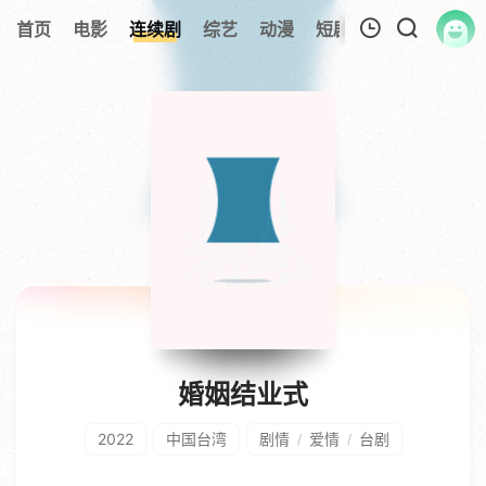
首页
电影
连续剧
综艺
动漫
短剧大全
纪录片
我的观影记录
暂无观看影片的记录
婚姻结业式
2022
中国台湾
剧情
爱情
台剧
/
/