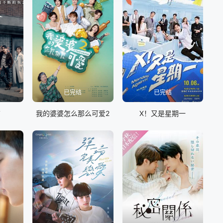
已完结
已完结
店
我的婆婆怎么那么可爱2
X！又是星期一