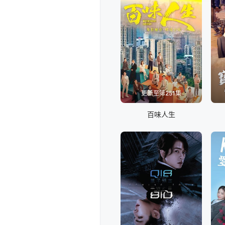
更新至第251集
百味人生