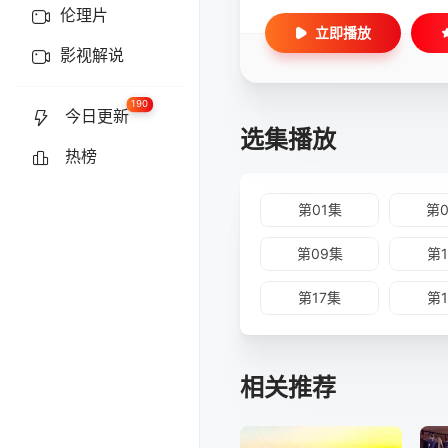
伦理片
立即播放
影视解说
190
今日更新
选集播放
热榜
第01集
第
第09集
第
第17集
第
相关推荐