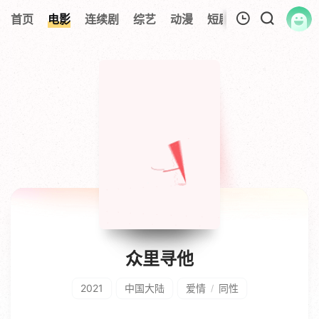
首页
电影
连续剧
综艺
动漫
短剧大全
纪录片
我的观影记录
暂无观看影片的记录
众里寻他
2021
中国大陆
爱情
同性
/