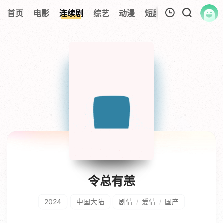
首页
电影
连续剧
综艺
动漫
短剧大全
纪录片
我的观影记录
暂无观看影片的记录
令总有恙
2024
中国大陆
剧情
爱情
国产
/
/